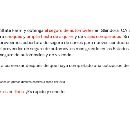
n State Farm y obtenga
el seguro de automóviles
en Glendora, CA q
tra
choques
y
amplia hasta de alquiler
y de
viajes compartidos
. Si
s proveemos cobertura de seguro de carros para nuevos conductores
l proveedor de seguro de automóviles más grande en los Estados
seguro de automóviles y de vivienda.
 a comenzar después de que haya completado una cotización de se
sados en primas directas escritas a fecha del 2018.
rros en línea
. ¡Es rápido y sencillo!