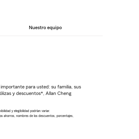
Nuestro equipo
importante para usted: su familia, sus
lizas y descuentos*, Allan Cheng
ilidad y elegibilidad podrían variar.
Los ahorros, nombres de los descuentos, porcentajes,