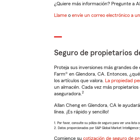
¿Quiere más información? Pregunte a Al
Llame
o
envíe un correo electrónico a u
Seguro de propietarios d
Proteja sus inversiones más grandes de 
Farm® en Glendora, CA. Entonces, ¿qué 
los artículos que valora.
La propiedad pe
un almacén. Cada vez más propietarios 
2
aseguradora.
Allan Cheng en Glendora, CA le ayudará
línea. ¡Es rápido y sencillo!
1. Por favor, consulte su póliza de seguro para ver una lista 
2. Datos proporcionados por S&P Global Market Intelligence 
Comience su
cotización de seguro de pr