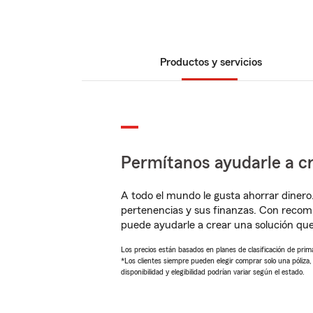
Productos y servicios
Permítanos ayudarle a cr
A todo el mundo le gusta ahorrar dinero
pertenencias y sus finanzas. Con recom
puede ayudarle a crear una solución qu
Los precios están basados en planes de clasificación de primas
*Los clientes siempre pueden elegir comprar solo una póliza
disponibilidad y elegibilidad podrían variar según el estado.