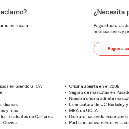
reclamo?
¿Necesita 
lamo en línea o
Pague facturas de
notificaciones y 
Pague a s
icios en Glendora, CA
Oficina abierta en el 2008
te
Seguro de mascotas en Pasad
Nuestra oficina admite masco
s idiomas
Licenciatura de UC Berkeley y
onés y más
MBA de UCLA
los residentes de California
Disfruto haciendo excursionis
t Covina
Participo activamente en la 