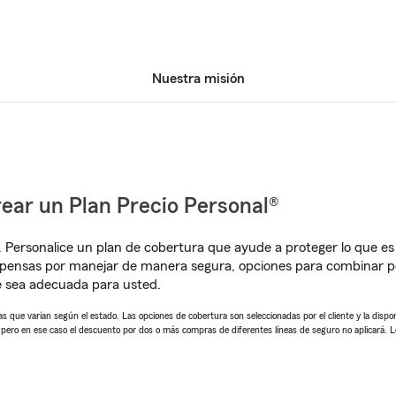
Nuestra misión
ear un Plan Precio Personal®
. Personalice un plan de cobertura que ayude a proteger lo que es 
pensas por manejar de manera segura, opciones para combinar pó
e sea adecuada para usted.
 que varían según el estado. Las opciones de cobertura son seleccionadas por el cliente y la disponib
, pero en ese caso el descuento por dos o más compras de diferentes líneas de seguro no aplicará. 