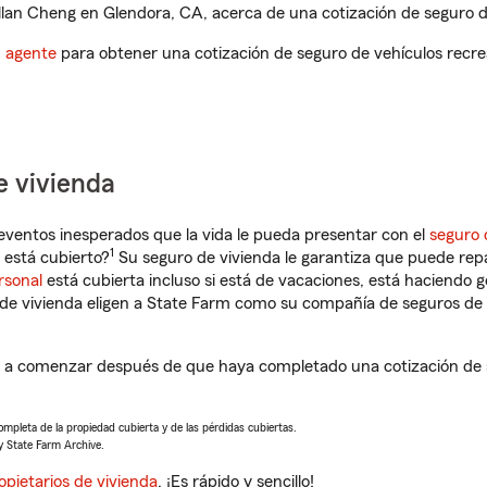
lan Cheng en Glendora, CA, acerca de una cotización de seguro de
n agente
para obtener una cotización de seguro de vehículos recre
e vivienda
eventos inesperados que la vida le pueda presentar con el
seguro 
1
está cubierto?
Su seguro de vivienda le garantiza que puede rep
rsonal
está cubierta incluso si está de vacaciones, está haciendo g
de vivienda eligen a State Farm como su compañía de seguros de 
 a comenzar después de que haya completado una cotización de s
completa de la propiedad cubierta y de las pérdidas cubiertas.
y State Farm Archive.
opietarios de vivienda
. ¡Es rápido y sencillo!