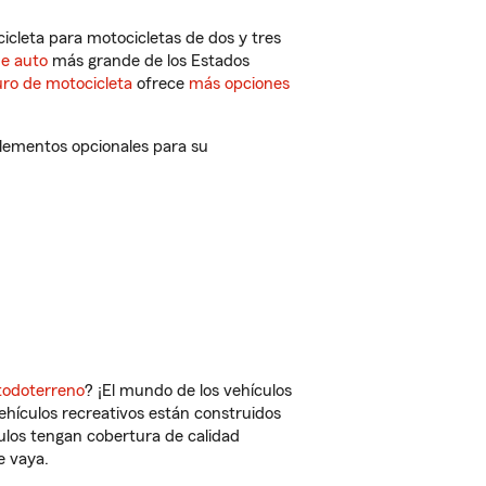
cleta para motocicletas de dos y tres
de auto
más grande de los Estados
ro de motocicleta
ofrece
más opciones
plementos opcionales para su
todoterreno
? ¡El mundo de los vehículos
vehículos recreativos están construidos
culos tengan cobertura de calidad
e vaya.