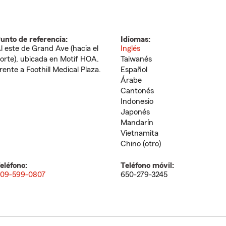
unto de referencia:
Idiomas:
l este de Grand Ave (hacia el
Inglés
orte), ubicada en Motif HOA.
Taiwanés
rente a Foothill Medical Plaza.
Español
Árabe
Cantonés
Indonesio
Japonés
Mandarín
Vietnamita
Chino (otro)
eléfono:
Teléfono móvil:
09-599-0807
650-279-3245