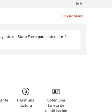
English
Iniciar Sesión
u agente de State Farm para obtener más
gente
Pagar una
Obtén una
factura
tarjeta de
identificación