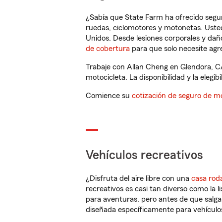
¿Sabía que State Farm ha ofrecido segu
ruedas, ciclomotores y motonetas. Usted
Unidos. Desde lesiones corporales y dañ
de cobertura
para que solo necesite agre
Trabaje con Allan Cheng en Glendora, C
motocicleta. La disponibilidad y la elegib
Comience su
cotización de seguro de mo
Vehículos recreativos
¿Disfruta del aire libre con una
casa rod
recreativos es casi tan diverso como la l
para aventuras, pero antes de que salga 
diseñada específicamente para vehículos