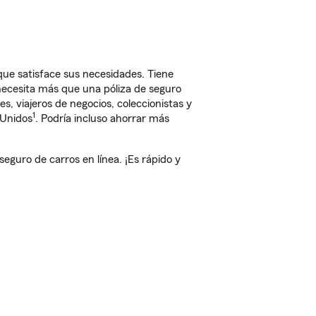
ue satisface sus necesidades. Tiene
 necesita más que una póliza de seguro
, viajeros de negocios, coleccionistas y
1
 Unidos
. Podría incluso ahorrar más
guro de carros en línea. ¡Es rápido y