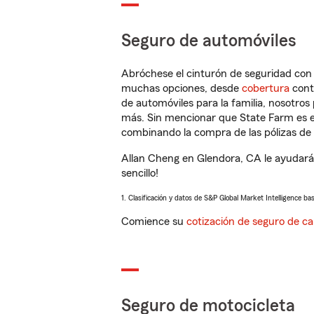
Seguro de automóviles
Abróchese el cinturón de seguridad co
muchas opciones, desde
cobertura
con
de automóviles para la familia, nosotro
más. Sin mencionar que State Farm es e
combinando la compra de las pólizas de 
Allan Cheng en Glendora, CA le ayudará
sencillo!
1. Clasificación y datos de S&P Global Market Intelligence ba
Comience su
cotización de seguro de ca
Seguro de motocicleta